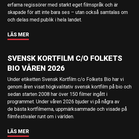
erfarna regissörer med starkt eget filmspråk och är
skapade för att inte bara ses – utan också samtalas om
och delas med publik i hela landet.
LÄS MER
SVENSK KORTFILM C/O FOLKETS
BIO VÅREN 2026
Under etiketten Svensk Kortfilm c/o Folkets Bio har vi
genom åren visat högkvalitativ svensk kortfilm på bio och
sedan starten 2008 har över 150 filmer ingått i
programmet. Under våren 2026 bjuder vi på några av
de bästa kortfilmerna, uppmärksammade och visade på
filmfestivaler runt om i världen.
LÄS MER