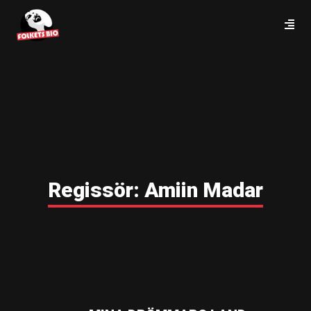
Regissör:
Amiin Madar