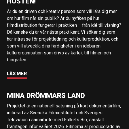
HÖSTEN!
Är du en driven och kreativ person som vill lära dig mer
om hur film når sin publik? Är du nyfiken på hur
filmdistribution fungerar i praktiken – från idé till visning?
Då kanske du är vår nästa praktikant. Vi söker dig som
har intresse för projektledning och kulturproduktion, och
som vill utveckla dina färdigheter i en idéburen
kulturorganisation som drivs av kärlek till filmen och
biografen.
LÄS MER
MINA DRÖMMARS LAND
Projektet är en nationell satsning på kort dokumentärfilm,
initierad av Svenska Filminstitutet och Sveriges
Television i samarbete med Folkets Bio, särskilt
framtagen inför valåret 2026. Filmerna är producerade av