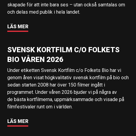
skapade för att inte bara ses – utan också samtalas om
och delas med publik i hela landet.
LÄS MER
SVENSK KORTFILM C/O FOLKETS
BIO VÅREN 2026
Under etiketten Svensk Kortfilm c/o Folkets Bio har vi
genom åren visat högkvalitativ svensk kortfilm på bio och
sedan starten 2008 har över 150 filmer ingått i
programmet. Under våren 2026 bjuder vi på några av
de bästa kortfilmerna, uppmärksammade och visade på
filmfestivaler runt om i världen.
LÄS MER