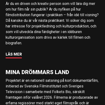
Är du en driven och kreativ person som vill lära dig mer
om hur film når sin publik? Är du nyfiken på hur
filmdistribution fungerar i praktiken – från idé till visning?
Då kanske du är vår nästa praktikant. Vi söker dig som
har intresse för projektledning och kulturproduktion, och
som vill utveckla dina färdigheter i en idéburen
kulturorganisation som drivs av kärlek till filmen och
biografen.
LÄS MER
MINA DRÖMMARS LAND
Projektet är en nationell satsning på kort dokumentärfilm,
initierad av Svenska Filminstitutet och Sveriges
Television i samarbete med Folkets Bio, särskilt
framtagen inför valåret 2026. Filmerna är producerade av
erfarna regissörer med starkt eget filmspråk och är