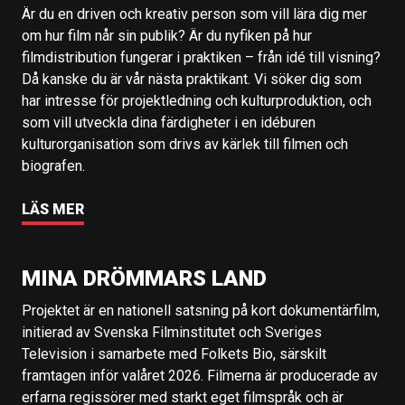
Är du en driven och kreativ person som vill lära dig mer
om hur film når sin publik? Är du nyfiken på hur
filmdistribution fungerar i praktiken – från idé till visning?
Då kanske du är vår nästa praktikant. Vi söker dig som
har intresse för projektledning och kulturproduktion, och
som vill utveckla dina färdigheter i en idéburen
kulturorganisation som drivs av kärlek till filmen och
biografen.
LÄS MER
MINA DRÖMMARS LAND
Projektet är en nationell satsning på kort dokumentärfilm,
initierad av Svenska Filminstitutet och Sveriges
Television i samarbete med Folkets Bio, särskilt
framtagen inför valåret 2026. Filmerna är producerade av
erfarna regissörer med starkt eget filmspråk och är