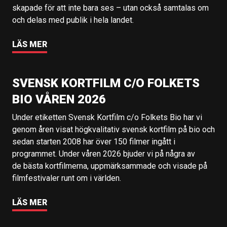
skapade för att inte bara ses – utan också samtalas om
och delas med publik i hela landet.
LÄS MER
SVENSK KORTFILM C/O FOLKETS
BIO VÅREN 2026
Under etiketten Svensk Kortfilm c/o Folkets Bio har vi
genom åren visat högkvalitativ svensk kortfilm på bio och
sedan starten 2008 har över 150 filmer ingått i
programmet. Under våren 2026 bjuder vi på några av
de bästa kortfilmerna, uppmärksammade och visade på
filmfestivaler runt om i världen.
LÄS MER