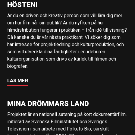
HÖSTEN!
Är du en driven och kreativ person som vill lära dig mer
om hur film når sin publik? Är du nyfiken på hur
filmdistribution fungerar i praktiken – från idé till visning?
Då kanske du är vår nästa praktikant. Vi söker dig som
har intresse för projektledning och kulturproduktion, och
som vill utveckla dina färdigheter i en idéburen
kulturorganisation som drivs av kärlek till filmen och
biografen.
LÄS MER
MINA DRÖMMARS LAND
Projektet är en nationell satsning på kort dokumentärfilm,
initierad av Svenska Filminstitutet och Sveriges
Television i samarbete med Folkets Bio, särskilt