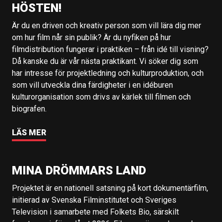
HÖSTEN!
Är du en driven och kreativ person som vill lära dig mer
om hur film når sin publik? Är du nyfiken på hur
filmdistribution fungerar i praktiken – från idé till visning?
Då kanske du är vår nästa praktikant. Vi söker dig som
har intresse för projektledning och kulturproduktion, och
som vill utveckla dina färdigheter i en idéburen
kulturorganisation som drivs av kärlek till filmen och
biografen.
LÄS MER
MINA DRÖMMARS LAND
Projektet är en nationell satsning på kort dokumentärfilm,
initierad av Svenska Filminstitutet och Sveriges
Television i samarbete med Folkets Bio, särskilt