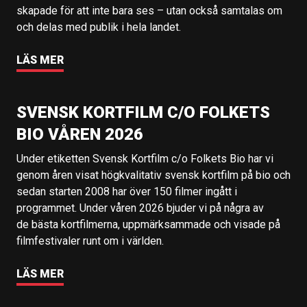
skapade för att inte bara ses – utan också samtalas om
och delas med publik i hela landet.
LÄS MER
SVENSK KORTFILM C/O FOLKETS
BIO VÅREN 2026
Under etiketten Svensk Kortfilm c/o Folkets Bio har vi
genom åren visat högkvalitativ svensk kortfilm på bio och
sedan starten 2008 har över 150 filmer ingått i
programmet. Under våren 2026 bjuder vi på några av
de bästa kortfilmerna, uppmärksammade och visade på
filmfestivaler runt om i världen.
LÄS MER