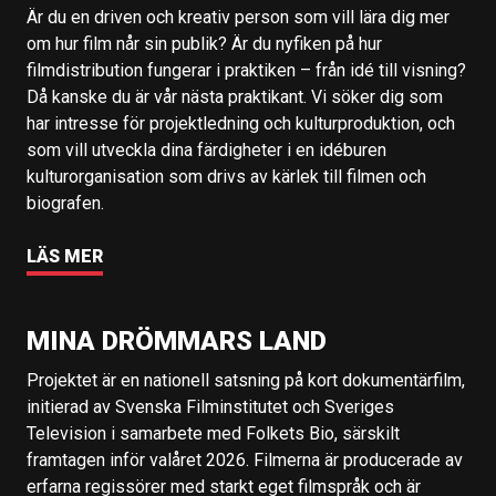
Är du en driven och kreativ person som vill lära dig mer
om hur film når sin publik? Är du nyfiken på hur
filmdistribution fungerar i praktiken – från idé till visning?
Då kanske du är vår nästa praktikant. Vi söker dig som
har intresse för projektledning och kulturproduktion, och
som vill utveckla dina färdigheter i en idéburen
kulturorganisation som drivs av kärlek till filmen och
biografen.
LÄS MER
MINA DRÖMMARS LAND
Projektet är en nationell satsning på kort dokumentärfilm,
initierad av Svenska Filminstitutet och Sveriges
Television i samarbete med Folkets Bio, särskilt
framtagen inför valåret 2026. Filmerna är producerade av
erfarna regissörer med starkt eget filmspråk och är