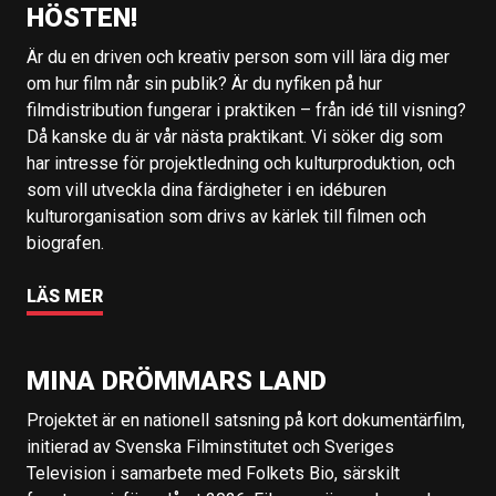
HÖSTEN!
Är du en driven och kreativ person som vill lära dig mer
om hur film når sin publik? Är du nyfiken på hur
filmdistribution fungerar i praktiken – från idé till visning?
Då kanske du är vår nästa praktikant. Vi söker dig som
har intresse för projektledning och kulturproduktion, och
som vill utveckla dina färdigheter i en idéburen
kulturorganisation som drivs av kärlek till filmen och
biografen.
LÄS MER
MINA DRÖMMARS LAND
Projektet är en nationell satsning på kort dokumentärfilm,
initierad av Svenska Filminstitutet och Sveriges
Television i samarbete med Folkets Bio, särskilt