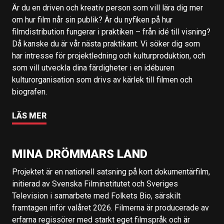
Är du en driven och kreativ person som vill lära dig mer
om hur film når sin publik? Är du nyfiken på hur
filmdistribution fungerar i praktiken – från idé till visning?
Då kanske du är vår nästa praktikant. Vi söker dig som
har intresse för projektledning och kulturproduktion, och
som vill utveckla dina färdigheter i en idéburen
kulturorganisation som drivs av kärlek till filmen och
biografen.
LÄS MER
MINA DRÖMMARS LAND
Projektet är en nationell satsning på kort dokumentärfilm,
initierad av Svenska Filminstitutet och Sveriges
Television i samarbete med Folkets Bio, särskilt
framtagen inför valåret 2026. Filmerna är producerade av
erfarna regissörer med starkt eget filmspråk och är