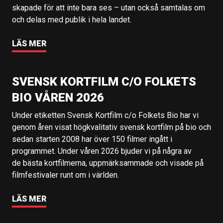
skapade för att inte bara ses – utan också samtalas om
och delas med publik i hela landet.
LÄS MER
SVENSK KORTFILM C/O FOLKETS
BIO VÅREN 2026
Under etiketten Svensk Kortfilm c/o Folkets Bio har vi
genom åren visat högkvalitativ svensk kortfilm på bio och
sedan starten 2008 har över 150 filmer ingått i
programmet. Under våren 2026 bjuder vi på några av
de bästa kortfilmerna, uppmärksammade och visade på
filmfestivaler runt om i världen.
LÄS MER