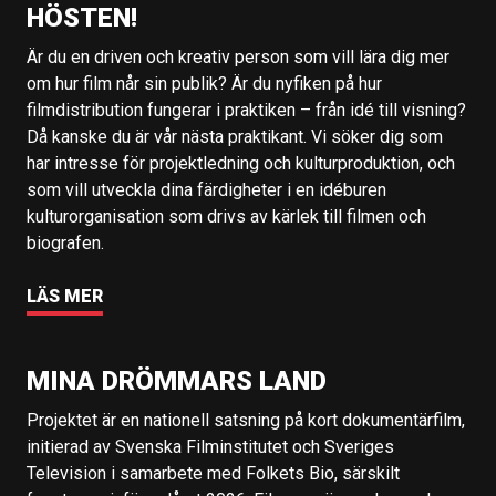
HÖSTEN!
Är du en driven och kreativ person som vill lära dig mer
om hur film når sin publik? Är du nyfiken på hur
filmdistribution fungerar i praktiken – från idé till visning?
Då kanske du är vår nästa praktikant. Vi söker dig som
har intresse för projektledning och kulturproduktion, och
som vill utveckla dina färdigheter i en idéburen
kulturorganisation som drivs av kärlek till filmen och
biografen.
LÄS MER
MINA DRÖMMARS LAND
Projektet är en nationell satsning på kort dokumentärfilm,
initierad av Svenska Filminstitutet och Sveriges
Television i samarbete med Folkets Bio, särskilt