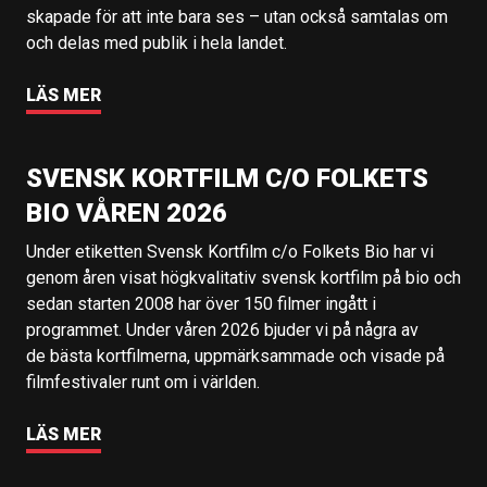
skapade för att inte bara ses – utan också samtalas om
och delas med publik i hela landet.
LÄS MER
SVENSK KORTFILM C/O FOLKETS
BIO VÅREN 2026
Under etiketten Svensk Kortfilm c/o Folkets Bio har vi
genom åren visat högkvalitativ svensk kortfilm på bio och
sedan starten 2008 har över 150 filmer ingått i
programmet. Under våren 2026 bjuder vi på några av
de bästa kortfilmerna, uppmärksammade och visade på
filmfestivaler runt om i världen.
LÄS MER