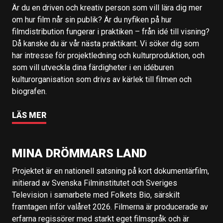
Är du en driven och kreativ person som vill lära dig mer
om hur film når sin publik? Är du nyfiken på hur
filmdistribution fungerar i praktiken – från idé till visning?
Då kanske du är vår nästa praktikant. Vi söker dig som
har intresse för projektledning och kulturproduktion, och
som vill utveckla dina färdigheter i en idéburen
kulturorganisation som drivs av kärlek till filmen och
biografen.
LÄS MER
MINA DRÖMMARS LAND
Projektet är en nationell satsning på kort dokumentärfilm,
initierad av Svenska Filminstitutet och Sveriges
Television i samarbete med Folkets Bio, särskilt
framtagen inför valåret 2026. Filmerna är producerade av
erfarna regissörer med starkt eget filmspråk och är