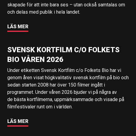
skapade för att inte bara ses – utan också samtalas om
och delas med publik i hela landet.
LÄS MER
SVENSK KORTFILM C/O FOLKETS
BIO VÅREN 2026
Under etiketten Svensk Kortfilm c/o Folkets Bio har vi
genom åren visat högkvalitativ svensk kortfilm på bio och
sedan starten 2008 har över 150 filmer ingått i
programmet. Under våren 2026 bjuder vi på några av
de bästa kortfilmerna, uppmärksammade och visade på
filmfestivaler runt om i världen.
LÄS MER