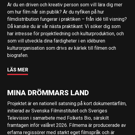
Är du en driven och kreativ person som vill lära dig mer
om hur film når sin publik? Är du nyfiken på hur
filmdistribution fungerar i praktiken – från idé till visning?
Då kanske du är vår nästa praktikant. Vi söker dig som
har intresse för projektledning och kulturproduktion, och
som vill utveckla dina färdigheter i en idéburen
kulturorganisation som drivs av kärlek till filmen och
biografen.
LÄS MER
MINA DRÖMMARS LAND
Projektet är en nationell satsning på kort dokumentärfilm,
initierad av Svenska Filminstitutet och Sveriges
Television i samarbete med Folkets Bio, särskilt
framtagen inför valåret 2026. Filmerna är producerade av
erfarna regissörer med starkt eget filmspråk och är