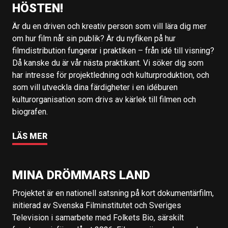
HÖSTEN!
Är du en driven och kreativ person som vill lära dig mer
om hur film når sin publik? Är du nyfiken på hur
filmdistribution fungerar i praktiken – från idé till visning?
Då kanske du är vår nästa praktikant. Vi söker dig som
har intresse för projektledning och kulturproduktion, och
som vill utveckla dina färdigheter i en idéburen
kulturorganisation som drivs av kärlek till filmen och
biografen.
LÄS MER
MINA DRÖMMARS LAND
Projektet är en nationell satsning på kort dokumentärfilm,
initierad av Svenska Filminstitutet och Sveriges
Television i samarbete med Folkets Bio, särskilt