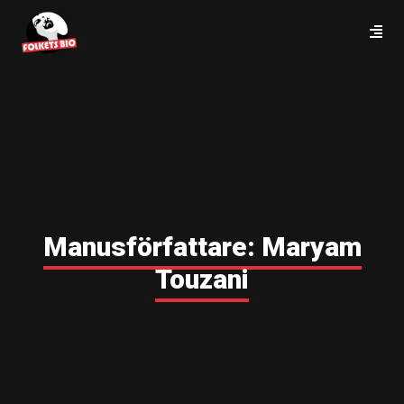
Manusförfattare:
Maryam
Touzani