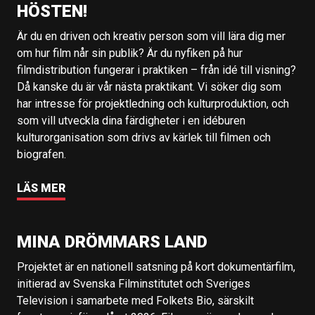
HÖSTEN!
Är du en driven och kreativ person som vill lära dig mer
om hur film når sin publik? Är du nyfiken på hur
filmdistribution fungerar i praktiken – från idé till visning?
Då kanske du är vår nästa praktikant. Vi söker dig som
har intresse för projektledning och kulturproduktion, och
som vill utveckla dina färdigheter i en idéburen
kulturorganisation som drivs av kärlek till filmen och
biografen.
LÄS MER
MINA DRÖMMARS LAND
Projektet är en nationell satsning på kort dokumentärfilm,
initierad av Svenska Filminstitutet och Sveriges
Television i samarbete med Folkets Bio, särskilt