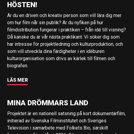
HÖSTEN!
Är du en driven och kreativ person som vill lära dig mer
om hur film når sin publik? Är du nyfiken på hur
filmdistribution fungerar i praktiken – från idé till visning?
Då kanske du är vår nästa praktikant. Vi söker dig som
har intresse för projektledning och kulturproduktion, och
som vill utveckla dina färdigheter i en idéburen
kulturorganisation som drivs av kärlek till filmen och
biografen.
LÄS MER
MINA DRÖMMARS LAND
Projektet är en nationell satsning på kort dokumentärfilm,
initierad av Svenska Filminstitutet och Sveriges
Television i samarbete med Folkets Bio, särskilt