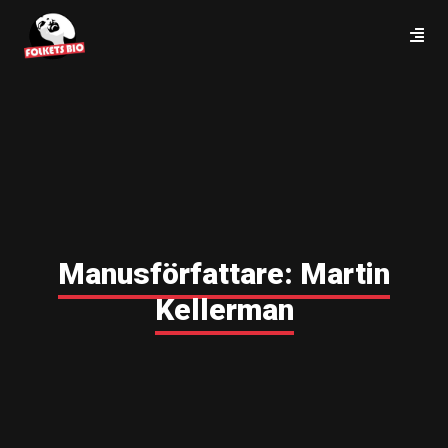
Manusförfattare:
Martin
Kellerman