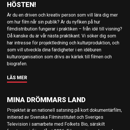
HÖSTEN!
Är du en driven och kreativ person som vill lära dig mer
om hur film når sin publik? Är du nyfiken på hur
filmdistribution fungerar i praktiken – från idé till visning?
Då kanske du är vår nästa praktikant. Vi söker dig som
har intresse för projektledning och kulturproduktion, och
som vill utveckla dina färdigheter i en idéburen
kulturorganisation som drivs av kärlek till filmen och
biografen.
LÄS MER
MINA DRÖMMARS LAND
Projektet är en nationell satsning på kort dokumentärfilm,
initierad av Svenska Filminstitutet och Sveriges
Television i samarbete med Folkets Bio, särskilt