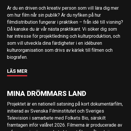
Är du en driven och kreativ person som vill lära dig mer
om hur film når sin publik? Är du nyfiken på hur
filmdistribution fungerar i praktiken – från idé till visning?
Då kanske du är vår nästa praktikant. Vi söker dig som
har intresse för projektledning och kulturproduktion, och
som vill utveckla dina färdigheter i en idéburen
kulturorganisation som drivs av kärlek till filmen och
biografen.
LÄS MER
MINA DRÖMMARS LAND
Projektet är en nationell satsning på kort dokumentärfilm,
initierad av Svenska Filminstitutet och Sveriges
Television i samarbete med Folkets Bio, särskilt
framtagen inför valåret 2026. Filmerna är producerade av