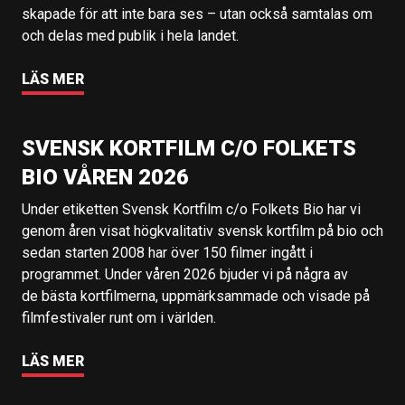
skapade för att inte bara ses – utan också samtalas om
och delas med publik i hela landet.
LÄS MER
SVENSK KORTFILM C/O FOLKETS
BIO VÅREN 2026
Under etiketten Svensk Kortfilm c/o Folkets Bio har vi
genom åren visat högkvalitativ svensk kortfilm på bio och
sedan starten 2008 har över 150 filmer ingått i
programmet. Under våren 2026 bjuder vi på några av
de bästa kortfilmerna, uppmärksammade och visade på
filmfestivaler runt om i världen.
LÄS MER