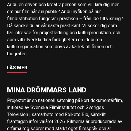
Är du en driven och kreativ person som vill lära dig mer
om hur film når sin publik? Är du nyfiken på hur
filmdistribution fungerar i praktiken – från idé till visning?
Då kanske du är vår nästa praktikant. Vi söker dig som
har intresse för projektledning och kulturproduktion, och
som vill utveckla dina färdigheter i en idéburen
kulturorganisation som drivs av kärlek till filmen och
biografen.
LÄS MER
MINA DRÖMMARS LAND
Projektet är en nationell satsning på kort dokumentärfilm,
initierad av Svenska Filminstitutet och Sveriges
Television i samarbete med Folkets Bio, särskilt
framtagen inför valåret 2026. Filmerna är producerade av
erfarna regissörer med starkt eget filmspråk och är