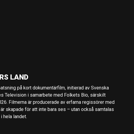
RS LAND
 satsning på kort dokumentärfilm, initierad av Svenska
es Television i samarbete med Folkets Bio, särskilt
2026. Filmerna är producerade av erfarna regissörer med
 är skapade för att inte bara ses – utan också samtalas
 hela landet.