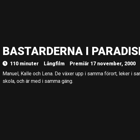
BASTARDERNA I PARADIS
110 minuter
Långfilm
Premiär 17 november, 2000
Manuel, Kalle och Lena. De växer upp i samma förort, leker i 
skola, och är med i samma gäng.