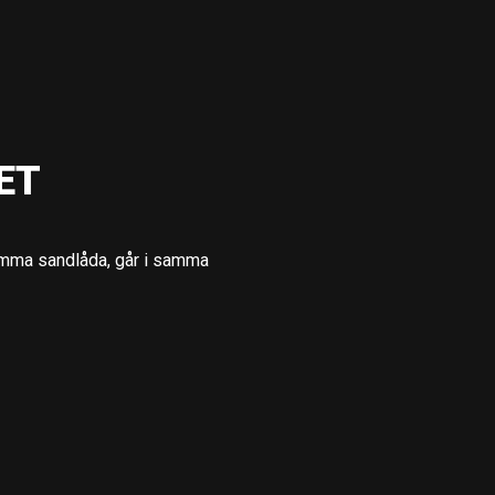
ET
samma sandlåda, går i samma