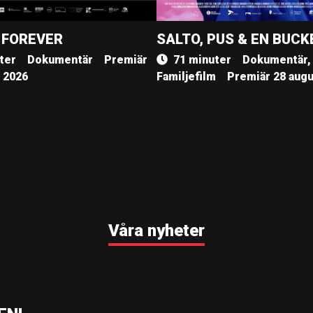
 FOREVER
SALTO, PUS & EN BUCK
ter
Dokumentär
Premiär
71 minuter
Dokumentär,
, 2026
Familjefilm
Premiär 28 augu
Våra nyheter