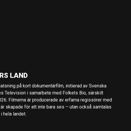
RS LAND
 satsning på kort dokumentärfilm, initierad av Svenska
es Television i samarbete med Folkets Bio, särskilt
2026. Filmerna är producerade av erfarna regissörer med
 är skapade för att inte bara ses – utan också samtalas
 hela landet.