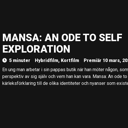
MANSA: AN ODE TO SELF
EXPLORATION
5 minuter
Hybridfilm, Kortfilm
Premiär 10 mars, 20
En ung man arbetar i sin pappas butik när han möter någon, som 
perspektiv av sig själv och vem han kan vara. Mansa: An ode to 
kärleksförklaring till de olika identiteter och nyanser som exist