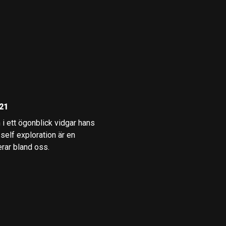
21
i ett ögonblick vidgar hans
self exploration är en
erar bland oss.