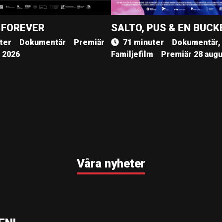
 FOREVER
SALTO, PUS & EN BUCK
ter
Dokumentär
Premiär
71 minuter
Dokumentär,
, 2026
Familjefilm
Premiär 28 augu
Våra nyheter