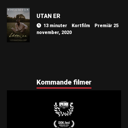
UTAN ER
13 minuter
Kortfilm
Premiär 25
november, 2020
Kommande filmer