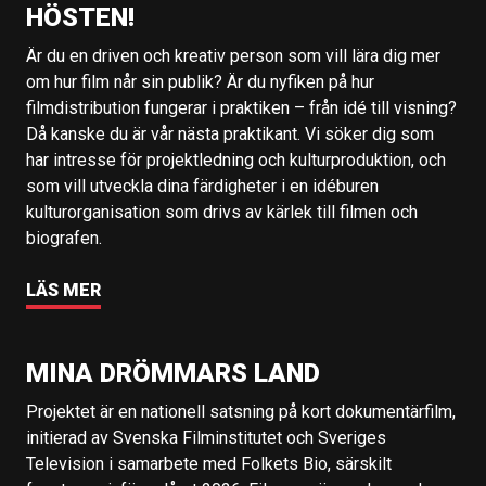
HÖSTEN!
Är du en driven och kreativ person som vill lära dig mer
om hur film når sin publik? Är du nyfiken på hur
filmdistribution fungerar i praktiken – från idé till visning?
Då kanske du är vår nästa praktikant. Vi söker dig som
har intresse för projektledning och kulturproduktion, och
som vill utveckla dina färdigheter i en idéburen
kulturorganisation som drivs av kärlek till filmen och
biografen.
LÄS MER
MINA DRÖMMARS LAND
Projektet är en nationell satsning på kort dokumentärfilm,
initierad av Svenska Filminstitutet och Sveriges
Television i samarbete med Folkets Bio, särskilt