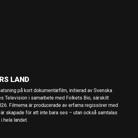
RS LAND
 satsning på kort dokumentärfilm, initierad av Svenska
es Television i samarbete med Folkets Bio, särskilt
2026. Filmerna är producerade av erfarna regissörer med
 är skapade för att inte bara ses – utan också samtalas
 hela landet.