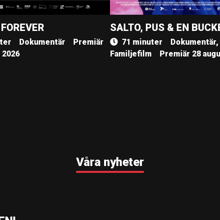
 FOREVER
SALTO, PUS & EN BUCK
ter
Dokumentär
Premiär
71 minuter
Dokumentär,
, 2026
Familjefilm
Premiär 28 augu
Våra nyheter