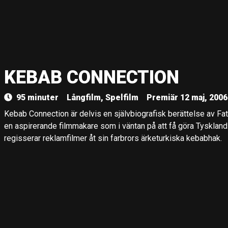
KEBAB CONNECTION
95 minuter
Långfilm, Spelfilm
Premiär 12 maj, 2006
Kebab Connection är delvis en självbiografisk berättelse av Fat
en aspirerande filmmakare som i väntan på att få göra Tysklands
regisserar reklamfilmer åt sin farbrors ärketurkiska kebabhak.