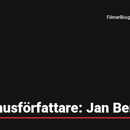
Filmer
Biog
usförfattare:
Jan Be