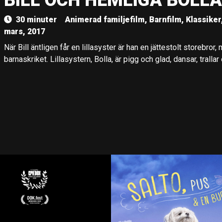
BILL OCH HEMLIGA BOLLA
30 minuter
Animerad familjefilm, Barnfilm, Klassiker
mars, 2017
När Bill äntligen får en lillasyster är han en jättestolt storebror
barnaskriket. Lillasystern, Bolla, är pigg och glad, dansar, trallar