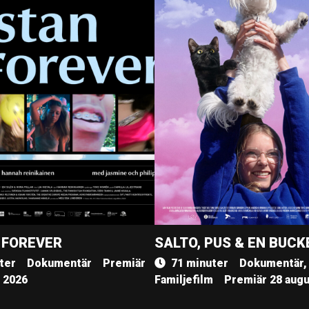
 FOREVER
SALTO, PUS & EN BUCK
ter
Dokumentär
Premiär
71 minuter
Dokumentär,
, 2026
Familjefilm
Premiär 28 augu