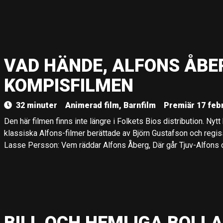
VAD HÄNDE, ALFONS ÅBE
KOMPISFILMEN
32 minuter
Animerad film, Barnfilm
Premiär 17 febr
Den här filmen finns inte längre i Folkets Bios distribution. Nyt
klassiska Alfons-filmer berättade av Björn Gustafson och regis
Lasse Persson: Vem räddar Alfons Åberg, Där går Tjuv-Alfons o