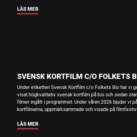
LÄS MER
SVENSK KORTFILM C/O FOLKETS B
Under etiketten Svensk Kortfilm c/o Folkets Bio har vi 
visat högkvalitativ svensk kortfilm på bio och sedan sta
filmer ingått i programmet. Under våren 2026 bjuder vi p
kortfilmerna, uppmärksammade och visade på filmfestival
LÄS MER