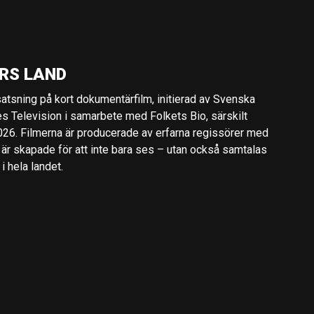
RS LAND
 satsning på kort dokumentärfilm, initierad av Svenska
es Television i samarbete med Folkets Bio, särskilt
2026. Filmerna är producerade av erfarna regissörer med
 är skapade för att inte bara ses – utan också samtalas
 hela landet.