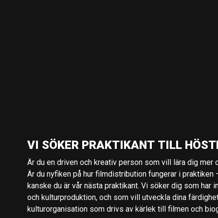
VI SÖKER PRAKTIKANT TILL HÖST
Är du en driven och kreativ person som vill lära dig mer o
Är du nyfiken på hur filmdistribution fungerar i praktiken –
kanske du är vår nästa praktikant. Vi söker dig som har i
och kulturproduktion, och som vill utveckla dina färdighe
kulturorganisation som drivs av kärlek till filmen och bio