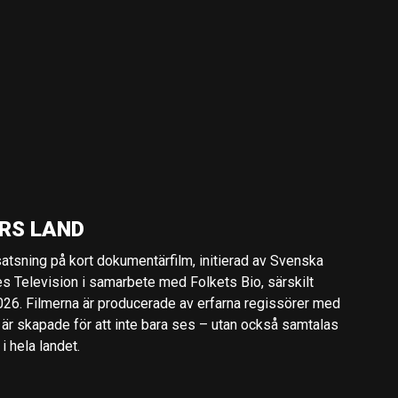
RS LAND
 satsning på kort dokumentärfilm, initierad av Svenska
es Television i samarbete med Folkets Bio, särskilt
2026. Filmerna är producerade av erfarna regissörer med
 är skapade för att inte bara ses – utan också samtalas
 hela landet.