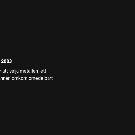
 2003
t sälja metallen  ett
Grannen omkom omedelbart.