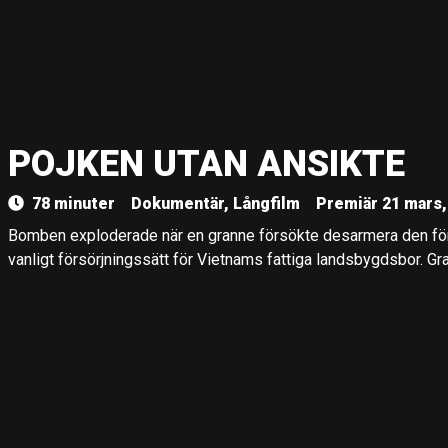
POJKEN UTAN ANSIKTE
78 minuter
Dokumentär, Långfilm
Premiär 21 mars,
Bomben exploderade när en granne försökte desarmera den för at
vanligt försörjningssätt för Vietnams fattiga landsbygdsbor. 