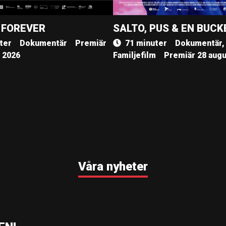
 FOREVER
SALTO, PUS & EN BUCK
ter
Dokumentär
Premiär
71 minuter
Dokumentär,
, 2026
Familjefilm
Premiär 28 augu
Våra nyheter