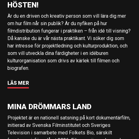
HÖSTEN!
Är du en driven och kreativ person som vill lära dig mer
om hur film når sin publik? Är du nyfiken på hur
filmdistribution fungerar i praktiken – från idé till visning?
Då kanske du är vår nästa praktikant. Vi söker dig som
har intresse för projektledning och kulturproduktion, och
som vill utveckla dina färdigheter i en idéburen
kulturorganisation som drivs av kärlek till filmen och
biografen.
LÄS MER
MINA DRÖMMARS LAND
Projektet är en nationell satsning på kort dokumentärfilm,
initierad av Svenska Filminstitutet och Sveriges
Television i samarbete med Folkets Bio, särskilt