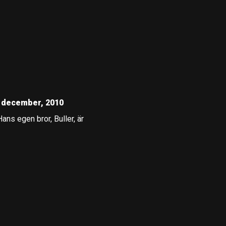
 december, 2010
Hans egen bror, Buller, är