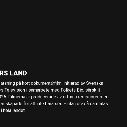
RS LAND
 satsning på kort dokumentärfilm, initierad av Svenska
es Television i samarbete med Folkets Bio, särskilt
2026. Filmerna är producerade av erfarna regissörer med
 är skapade för att inte bara ses – utan också samtalas
 hela landet.