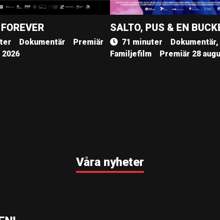
 FOREVER
SALTO, PUS & EN BUCK
ter
Dokumentär
Premiär
71 minuter
Dokumentär,
, 2026
Familjefilm
Premiär 28 augu
Våra nyheter