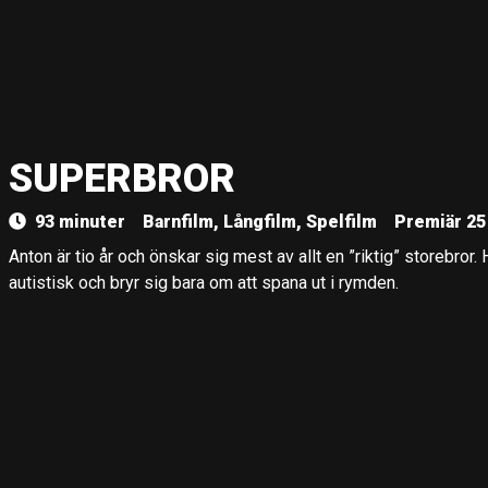
SUPERBROR
93 minuter
Barnfilm, Långfilm, Spelfilm
Premiär 25
Anton är tio år och önskar sig mest av allt en ”riktig” storebror. 
autistisk och bryr sig bara om att spana ut i rymden.