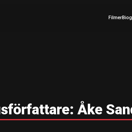
Filmer
Biog
sförfattare:
Åke San