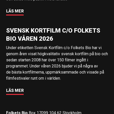
LÄS MER
SVENSK KORTFILM C/O FOLKETS
BIO VÅREN 2026
Under etiketten Svensk Kortfilm c/o Folkets Bio har vi
genom åren visat högkvalitativ svensk kortfilm på bio och
sedan starten 2008 har över 150 filmer ingått i
programmet. Under våren 2026 bjuder vi på några av
de bästa kortfilmerna, uppmärksammade och visade på
filmfestivaler runt om i världen.
LÄS MER
Folkets Bio
Box 17099 104 62 Stockholm