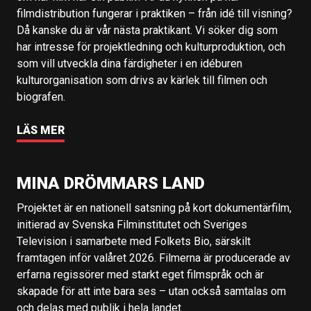
filmdistribution fungerar i praktiken – från idé till visning?
Då kanske du är vår nästa praktikant. Vi söker dig som
har intresse för projektledning och kulturproduktion, och
som vill utveckla dina färdigheter i en idéburen
kulturorganisation som drivs av kärlek till filmen och
biografen.
LÄS MER
MINA DRÖMMARS LAND
Projektet är en nationell satsning på kort dokumentärfilm,
initierad av Svenska Filminstitutet och Sveriges
Television i samarbete med Folkets Bio, särskilt
framtagen inför valåret 2026. Filmerna är producerade av
erfarna regissörer med starkt eget filmspråk och är
skapade för att inte bara ses – utan också samtalas om
och delas med publik i hela landet.