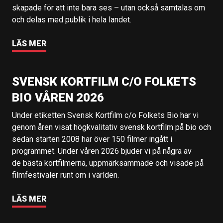
skapade för att inte bara ses – utan också samtalas om
och delas med publik i hela landet.
LÄS MER
SVENSK KORTFILM C/O FOLKETS
BIO VÅREN 2026
Under etiketten Svensk Kortfilm c/o Folkets Bio har vi
genom åren visat högkvalitativ svensk kortfilm på bio och
sedan starten 2008 har över 150 filmer ingått i
programmet. Under våren 2026 bjuder vi på några av
de bästa kortfilmerna, uppmärksammade och visade på
filmfestivaler runt om i världen.
LÄS MER