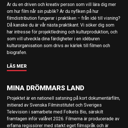
Är du en driven och kreativ person som vill lära dig mer
om hur film når sin publik? Är du nyfiken på hur
filmdistribution fungerar i praktiken – från idé till visning?
Då kanske du är vår nästa praktikant. Vi söker dig som
har intresse för projektledning och kulturproduktion, och
som vill utveckla dina färdigheter i en idéburen
kulturorganisation som drivs av kärlek till filmen och
biografen.
LÄS MER
MINA DRÖMMARS LAND
Projektet är en nationell satsning på kort dokumentärfilm,
initierad av Svenska Filminstitutet och Sveriges
Television i samarbete med Folkets Bio, särskilt
framtagen inför valåret 2026. Filmerna är producerade av
erfarna regissörer med starkt eget filmspråk och är