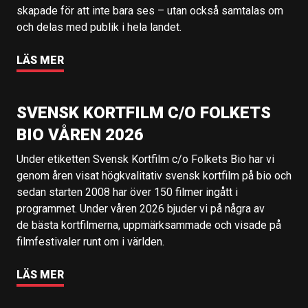
skapade för att inte bara ses – utan också samtalas om
och delas med publik i hela landet.
LÄS MER
SVENSK KORTFILM C/O FOLKETS
BIO VÅREN 2026
Under etiketten Svensk Kortfilm c/o Folkets Bio har vi
genom åren visat högkvalitativ svensk kortfilm på bio och
sedan starten 2008 har över 150 filmer ingått i
programmet. Under våren 2026 bjuder vi på några av
de bästa kortfilmerna, uppmärksammade och visade på
filmfestivaler runt om i världen.
LÄS MER