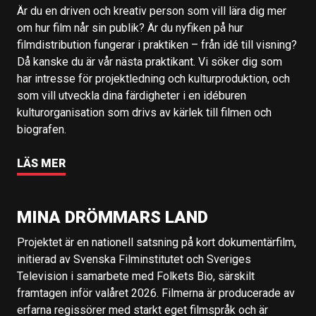
Är du en driven och kreativ person som vill lära dig mer
om hur film når sin publik? Är du nyfiken på hur
filmdistribution fungerar i praktiken – från idé till visning?
Då kanske du är vår nästa praktikant. Vi söker dig som
har intresse för projektledning och kulturproduktion, och
som vill utveckla dina färdigheter i en idéburen
kulturorganisation som drivs av kärlek till filmen och
biografen.
LÄS MER
MINA DRÖMMARS LAND
Projektet är en nationell satsning på kort dokumentärfilm,
initierad av Svenska Filminstitutet och Sveriges
Television i samarbete med Folkets Bio, särskilt
framtagen inför valåret 2026. Filmerna är producerade av
erfarna regissörer med starkt eget filmspråk och är