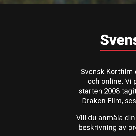
Svens
Svensk Kortfilm c
och online. Vi
starten 2008 tagi
Draken Film, ses
Vill du anmäla din
beskrivning av pro