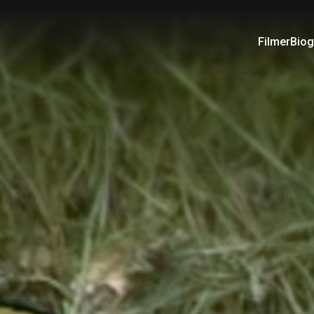
Filmer
Biog