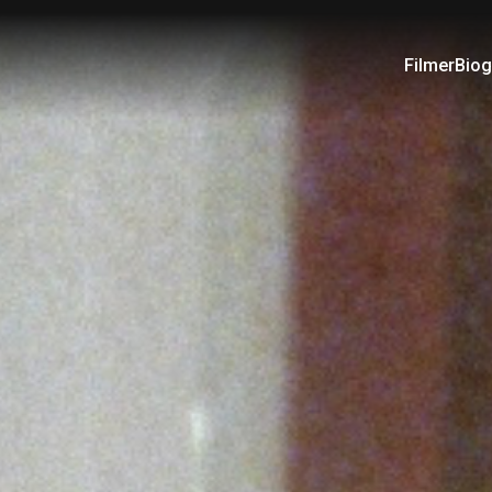
Filmer
Biog