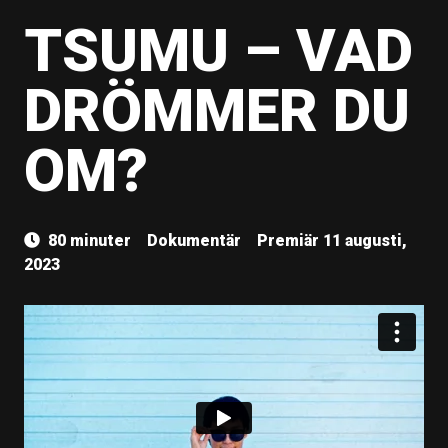
TSUMU – VAD
DRÖMMER DU
OM?
80 minuter
Dokumentär
Premiär 11 augusti,
2023