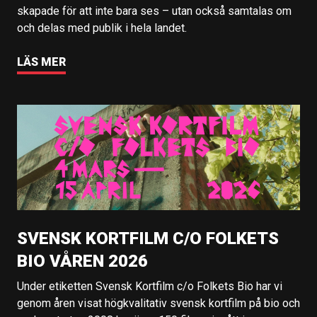
skapade för att inte bara ses – utan också samtalas om
och delas med publik i hela landet.
LÄS MER
SVENSK KORTFILM C/O FOLKETS
BIO VÅREN 2026
Under etiketten Svensk Kortfilm c/o Folkets Bio har vi
genom åren visat högkvalitativ svensk kortfilm på bio och