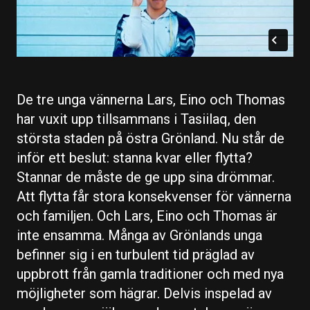
De tre unga vännerna Lars, Eino och Thomas
har vuxit upp tillsammans i Tasiilaq, den
största staden på östra Grönland. Nu står de
inför ett beslut: stanna kvar eller flytta?
Stannar de måste de ge upp sina drömmar.
Att flytta får stora konsekvenser för vännerna
och familjen. Och Lars, Eino och Thomas är
inte ensamma. Många av Grönlands unga
befinner sig i en turbulent tid präglad av
uppbrott från gamla traditioner och med nya
möjligheter som hägrar. Delvis inspelad av