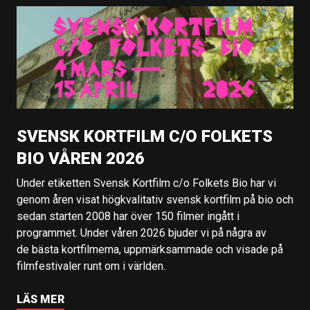
SVENSK KORTFILM C/O FOLKETS
BIO VÅREN 2026
Under etiketten Svensk Kortfilm c/o Folkets Bio har vi
genom åren visat högkvalitativ svensk kortfilm på bio och
sedan starten 2008 har över 150 filmer ingått i
programmet. Under våren 2026 bjuder vi på några av
de bästa kortfilmerna, uppmärksammade och visade på
filmfestivaler runt om i världen.
LÄS MER