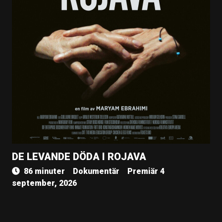
DE LEVANDE DÖDA I ROJAVA
86 minuter
Dokumentär
Premiär 4
september, 2026