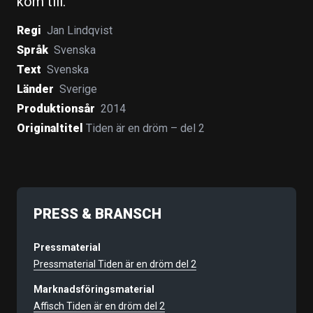
kom till.
Regi
Jan Lindqvist
Språk
Svenska
Text
Svenska
Länder
Sverige
Produktionsår
2014
Originaltitel
Tiden är en dröm – del 2
PRESS & BRANSCH
Pressmaterial
Pressmaterial Tiden är en dröm del 2
Marknadsföringsmaterial
Affisch Tiden är en dröm del 2