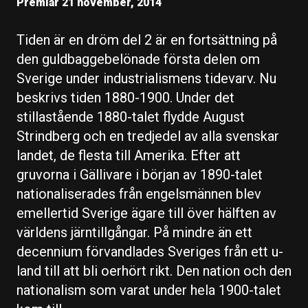
Premiär 21 november, 2014
Tiden är en dröm del 2 är en fortsättning på
den guldbaggebelönade första delen om
Sverige under industrialismens tidevarv. Nu
beskrivs tiden 1880-1900. Under det
stillastående 1880-talet flydde August
Strindberg och en tredjedel av alla svenskar
landet, de flesta till Amerika. Efter att
gruvorna i Gällivare i början av 1890-talet
nationaliserades från engelsmännen blev
emellertid Sverige ägare till över hälften av
världens järntillgångar. På mindre än ett
decennium förvandlades Sveriges från ett u-
land till att bli oerhört rikt. Den nation och den
nationalism som varat under hela 1900-talet