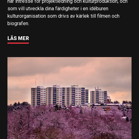
har intresse för projektledning och kulturproduktion, och
som vill utveckla dina färdigheter i en idéburen
kulturorganisation som drivs av kärlek till filmen och
biografen.
LÄS MER