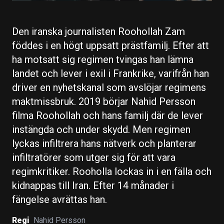
Den iranska journalisten Roohollah Zam
föddes i en högt uppsatt prästfamilj. Efter att
ha motsatt sig regimen tvingas han lämna
landet och lever i exil i Frankrike, varifrån han
driver en nyhetskanal som avslöjar regimens
maktmissbruk. 2019 börjar Nahid Persson
filma Roohollah och hans familj där de lever
instängda och under skydd. Men regimen
lyckas infiltrera hans nätverk och planterar
infiltratörer som utger sig för att vara
regimkritiker. Rooholla lockas in i en fälla och
kidnappas till Iran. Efter 14 månader i
fängelse avrättas han.
Regi
Nahid Persson