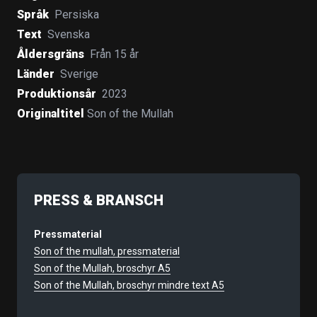
Språk
Persiska
Text
Svenska
Åldersgräns
Från 15 år
Länder
Sverige
Produktionsår
2023
Originaltitel
Son of the Mullah
PRESS & BRANSCH
Pressmaterial
Son of the mullah, pressmaterial
Son of the Mullah, broschyr A5
Son of the Mullah, broschyr mindre text A5
Marknadsföringsmaterial