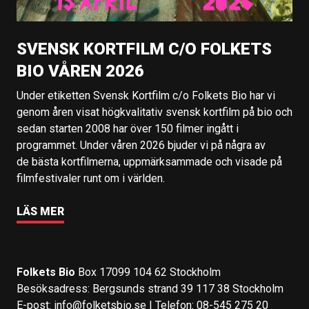
SVENSK KORTFILM C/O FOLKETS
BIO VÅREN 2026
Under etiketten Svensk Kortfilm c/o Folkets Bio har vi
genom åren visat högkvalitativ svensk kortfilm på bio och
sedan starten 2008 har över 150 filmer ingått i
programmet. Under våren 2026 bjuder vi på några av
de bästa kortfilmerna, uppmärksammade och visade på
filmfestivaler runt om i världen.
LÄS MER
Folkets Bio
Box 17099 104 62 Stockholm
Besöksadress: Bergsunds strand 39 117 38 Stockholm
E-post:
info@folketsbio.se
| Telefon: 08-545 275 20