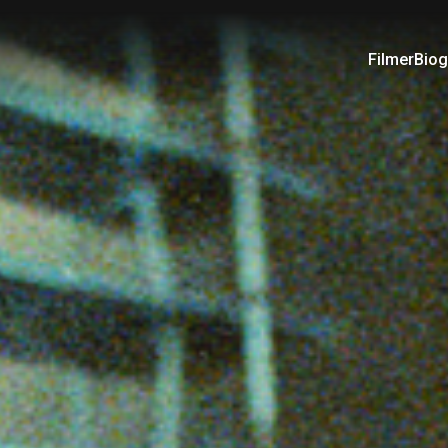
Filmer
Biog