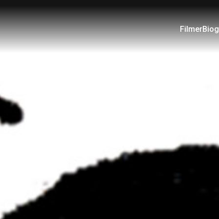
Filmer
Biog