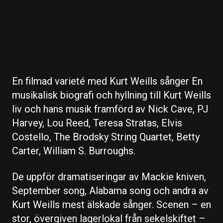
En filmad varieté med Kurt Weills sånger En
musikalisk biografi och hyllning till Kurt Weills
liv och hans musik framförd av Nick Cave, PJ
Harvey, Lou Reed, Teresa Stratas, Elvis
Costello, The Brodsky String Quartet, Betty
Carter, William S. Burroughs.
De uppför dramatiseringar av Mackie kniven,
September song, Alabama song och andra av
Kurt Weills mest älskade sånger. Scenen – en
stor, övergiven lagerlokal från sekelskiftet –