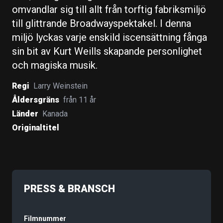
omvandlar sig till allt från torftig fabriksmiljö
till glittrande Broadwayspektakel. I denna
miljö lyckas varje enskild iscensättning fånga
sin bit av Kurt Weills skapande personlighet
och magiska musik.
Regi
Larry Weinstein
Åldersgräns
från 11 år
Länder
Kanada
Originaltitel
PRESS & BRANSCH
Filmnummer