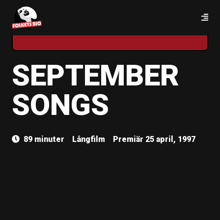
STREAM
SEPTEMBER
SONGS
89 minuter
Långfilm
Premiär 25 april, 1997