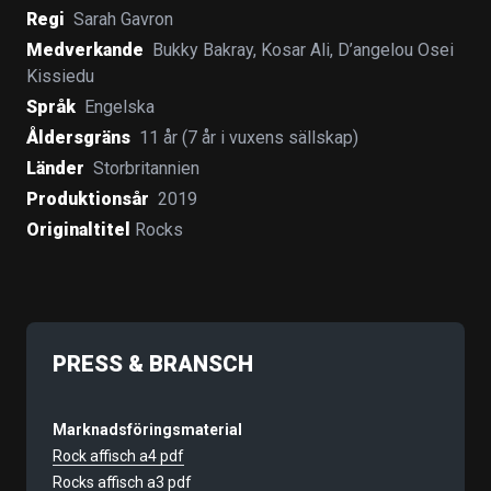
Regi
Sarah Gavron
Medverkande
Bukky Bakray
,
Kosar Ali
,
D’angelou Osei
Kissiedu
Språk
Engelska
Åldersgräns
11 år (7 år i vuxens sällskap)
Länder
Storbritannien
Produktionsår
2019
Originaltitel
Rocks
PRESS & BRANSCH
Marknadsföringsmaterial
Rock affisch a4 pdf
Rocks affisch a3 pdf