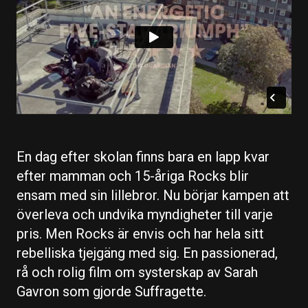
En dag efter skolan finns bara en lapp kvar
efter mamman och 15-åriga Rocks blir
ensam med sin lillebror. Nu börjar kampen att
överleva och undvika myndigheter till varje
pris. Men Rocks är envis och har hela sitt
rebelliska tjejgäng med sig. En passionerad,
rå och rolig film om systerskap av Sarah
Gavron som gjorde Suffragette.