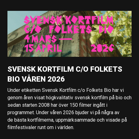
SVENSK KORTFILM C/O FOLKETS
BIO VÅREN 2026
Under etiketten Svensk Kortfilm c/o Folkets Bio har vi
genom åren visat högkvalitativ svensk kortfilm på bio och
sedan starten 2008 har över 150 filmer ingått i
programmet. Under våren 2026 bjuder vi på några av
de bästa kortfilmerna, uppmärksammade och visade på
filmfestivaler runt om i världen.