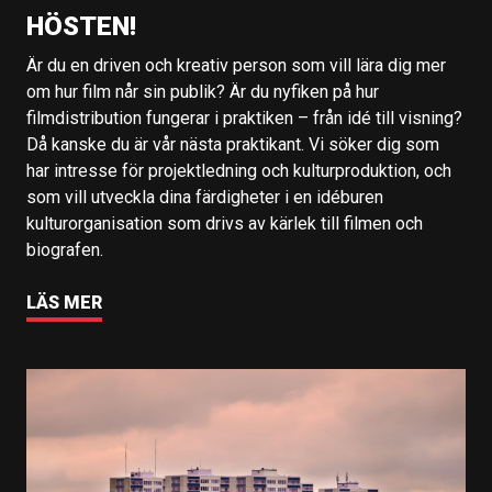
HÖSTEN!
Är du en driven och kreativ person som vill lära dig mer
om hur film når sin publik? Är du nyfiken på hur
filmdistribution fungerar i praktiken – från idé till visning?
Då kanske du är vår nästa praktikant. Vi söker dig som
har intresse för projektledning och kulturproduktion, och
som vill utveckla dina färdigheter i en idéburen
kulturorganisation som drivs av kärlek till filmen och
biografen.
LÄS MER