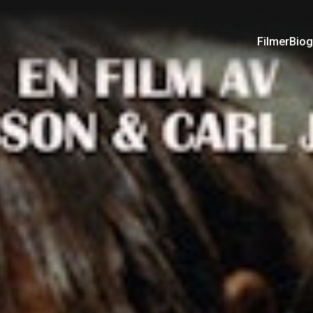
Filmer
Biog