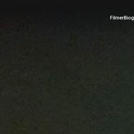
Filmer
Biog