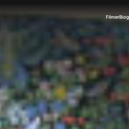
Filmer
Biog