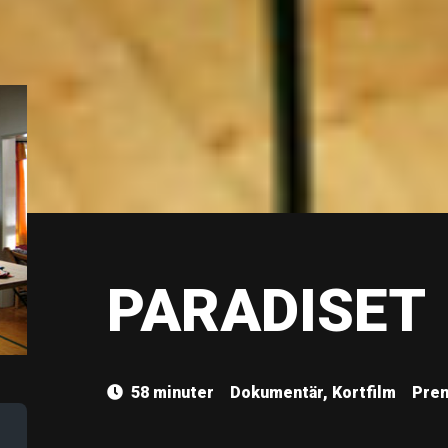
PARADISET
58 minuter
Dokumentär, Kortfilm
Prem