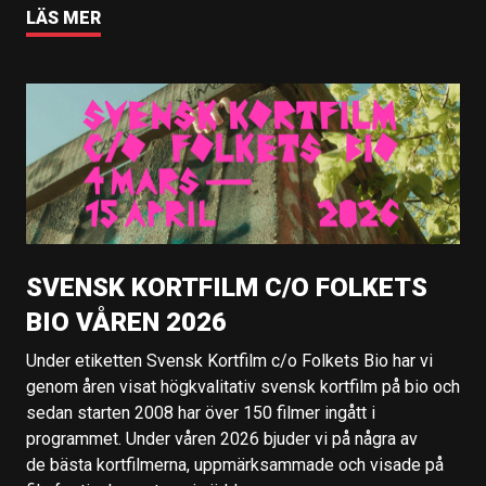
LÄS MER
SVENSK KORTFILM C/O FOLKETS
BIO VÅREN 2026
Under etiketten Svensk Kortfilm c/o Folkets Bio har vi
genom åren visat högkvalitativ svensk kortfilm på bio och
sedan starten 2008 har över 150 filmer ingått i
programmet. Under våren 2026 bjuder vi på några av
de bästa kortfilmerna, uppmärksammade och visade på