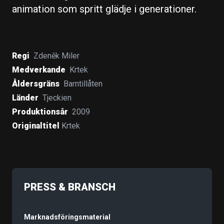
animation som spritt glädje i generationer.
Regi
Zdeněk Miler
Medverkande
Krtek
Åldersgräns
Barntillåten
Länder
Tjeckien
Produktionsår
2009
Originaltitel
Krtek
PRESS & BRANSCH
Marknadsföringsmaterial