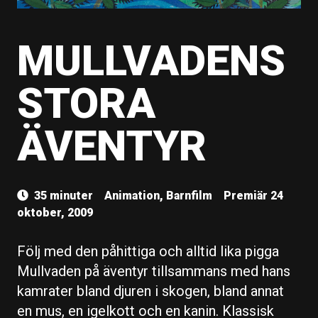
MULLVADENS
STORA
ÄVENTYR
35 minuter
Animation, Barnfilm
Premiär 24
oktober, 2009
Följ med den påhittiga och alltid lika pigga
Mullvaden på äventyr tillsammans med hans
kamrater bland djuren i skogen, bland annat
en mus, en igelkott och en kanin. Klassisk