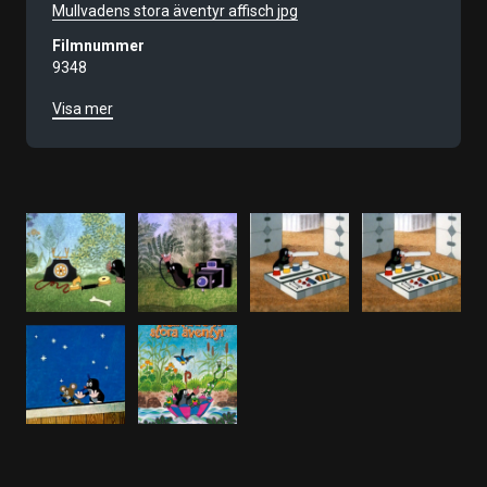
Mullvadens stora äventyr affisch jpg
Filmnummer
9348
Visa mer