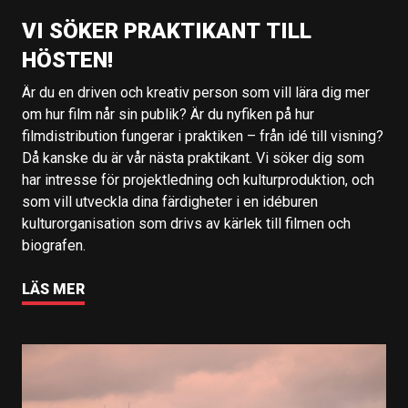
VI SÖKER PRAKTIKANT TILL
HÖSTEN!
Är du en driven och kreativ person som vill lära dig mer
om hur film når sin publik? Är du nyfiken på hur
filmdistribution fungerar i praktiken – från idé till visning?
Då kanske du är vår nästa praktikant. Vi söker dig som
har intresse för projektledning och kulturproduktion, och
som vill utveckla dina färdigheter i en idéburen
kulturorganisation som drivs av kärlek till filmen och
biografen.
LÄS MER