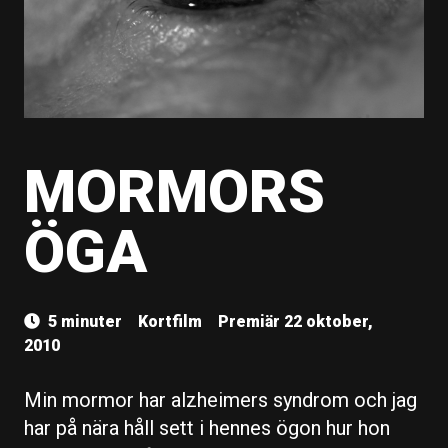
MORMORS
ÖGA
5 minuter
Kortfilm
Premiär 22 oktober,
2010
Min mormor har alzheimers syndrom och jag
har på nära håll sett i hennes ögon hur hon