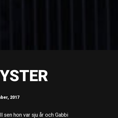
YSTER
ber, 2017
l sen hon var sju år och Gabbi