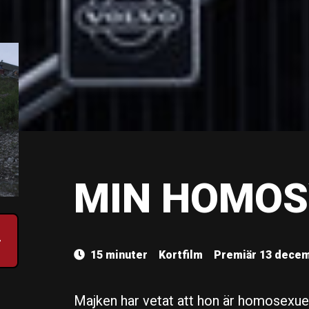
MIN HOMOS
15 minuter
Kortfilm
Premiär 13 decem
Majken har vetat att hon är homosexuel