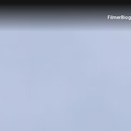
Filmer
Biog