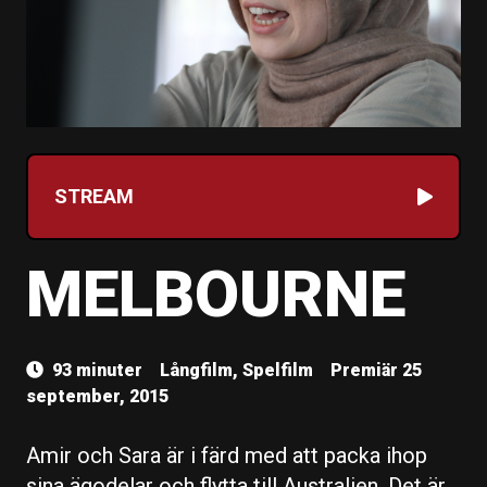
STREAM
MELBOURNE
93 minuter
Långfilm, Spelfilm
Premiär 25
september, 2015
Amir och Sara är i färd med att packa ihop
sina ägodelar och flytta till Australien. Det är