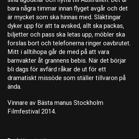
bara några timmar innan flyget avgår och det
är mycket som ska hinnas med. Släktingar
dyker upp för att ta avsked, allt ska packas,
biljetter och pass ska letas upp, möbler ska
forslas bort och telefonerna ringer oavbrutet.
Mitt i alltihopa går de med på att vara
barnvakter åt grannens bebis. När det börjar
bli dags för avfärd råkar de ut för ett
dramatiskt missöde som ställer tillvaron på
ända.
Vinnare av Bästa manus Stockholm
Filmfestival 2014.