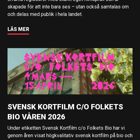
skapade för att inte bara ses – utan också samtalas om
och delas med publik i hela landet.
LÄS MER
SVENSK KORTFILM C/O FOLKETS
BIO VÅREN 2026
Under etiketten Svensk Kortfilm c/o Folkets Bio har vi
genom åren visat högkvalitativ svensk kortfilm på bio och