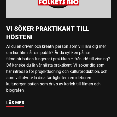
VI SÖKER PRAKTIKANT TILL
HÖSTEN!
Är du en driven och kreativ person som vill lära dig mer
om hur film når sin publik? Är du nyfiken på hur
filmdistribution fungerar i praktiken – från idé till visning?
Då kanske du är vår nästa praktikant. Vi söker dig som
har intresse för projektledning och kulturproduktion, och
som vill utveckla dina färdigheter i en idéburen
kulturorganisation som drivs av kärlek till filmen och
biografen.
LÄS MER