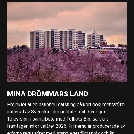
MINA DRÖMMARS LAND
Projektet är en nationell satsning på kort dokumentärfilm,
initierad av Svenska Filminstitutet och Sveriges
Television i samarbete med Folkets Bio, särskilt
framtagen inför valåret 2026. Filmerna är producerade av
erfarna regissörer med starkt eget filmspråk och är