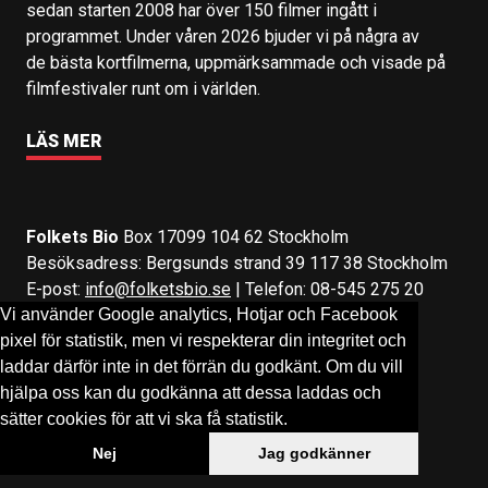
sedan starten 2008 har över 150 filmer ingått i
programmet. Under våren 2026 bjuder vi på några av
de bästa kortfilmerna, uppmärksammade och visade på
filmfestivaler runt om i världen.
LÄS MER
Folkets Bio
Box 17099 104 62 Stockholm
Besöksadress: Bergsunds strand 39 117 38 Stockholm
E-post:
info@folketsbio.se
| Telefon: 08-545 275 20
Vi använder Google analytics, Hotjar och Facebook
pixel för statistik, men vi respekterar din integritet och
Följ oss på:
Facebook
&
Instagram
laddar därför inte in det förrän du godkänt. Om du vill
hjälpa oss kan du godkänna att dessa laddas och
sätter cookies för att vi ska få statistik.
Nej
Jag godkänner