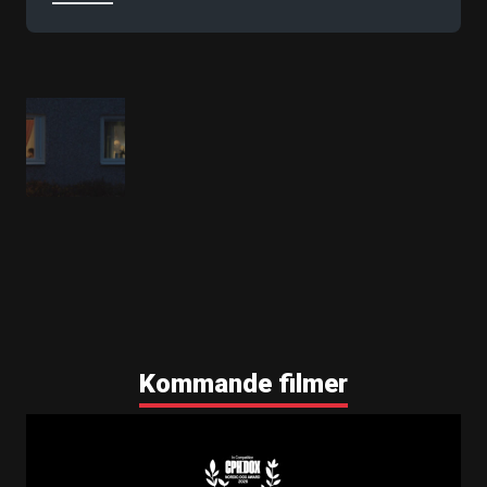
Facebookprofilbild
Facebookbanner
Kommande filmer