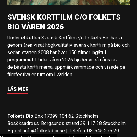
SVENSK KORTFILM C/O FOLKETS
BIO VÅREN 2026
Under etiketten Svensk Kortfilm c/o Folkets Bio har vi
genom åren visat högkvalitativ svensk kortfilm på bio och
sedan starten 2008 har över 150 filmer ingått i
programmet. Under våren 2026 bjuder vi på några av
de bästa kortfilmerna, uppmärksammade och visade på
filmfestivaler runt om i världen.
LÄS MER
Folkets Bio
Box 17099 104 62 Stockholm
Besöksadress: Bergsunds strand 39 117 38 Stockholm
E-post:
info@folketsbio.se
| Telefon: 08-545 275 20