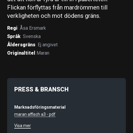
Flickan förflyttas från mardrömmen till
verkligheten och mot dödens gräns.
Regi
Åsa Ersmark
Språk
Svenska
Åldersgräns
Ej angivet
Originaltitel
Maran
PRESS & BRANSCH
Marknadsföringsmaterial
maran affisch a3 - pdf
Visa mer