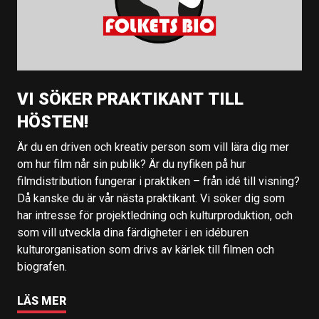
VI SÖKER PRAKTIKANT TILL
HÖSTEN!
Är du en driven och kreativ person som vill lära dig mer
om hur film når sin publik? Är du nyfiken på hur
filmdistribution fungerar i praktiken – från idé till visning?
Då kanske du är vår nästa praktikant. Vi söker dig som
har intresse för projektledning och kulturproduktion, och
som vill utveckla dina färdigheter i en idéburen
kulturorganisation som drivs av kärlek till filmen och
biografen.
LÄS MER