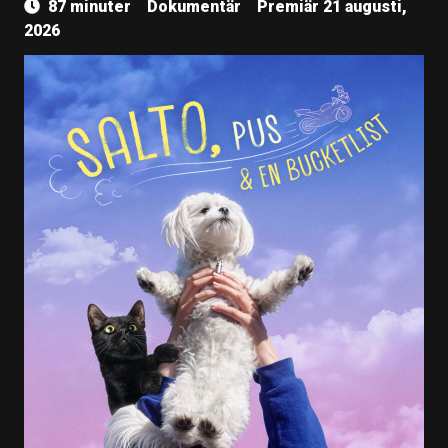
87 minuter
Dokumentär
Premiär 21 augusti,
2026