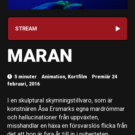
STREAM
MARAN
5 minuter
Animation, Kortfilm
Premiär 24
februari, 2016
I en skulptural skymningstillvaro, som är
konstnären Åsa Ersmarks egna mardrömmar
och hallucinationer från uppväxten,
misshandlar en häxa en försvarslös flicka från
det att hon är fyra år till in i puberteten.