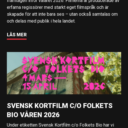
framtagen inför valåret 2026. Filmerna är producerade av
erfarna regissörer med starkt eget filmspråk och är
skapade för att inte bara ses – utan också samtalas om
och delas med publik i hela landet.
LÄS MER
SVENSK KORTFILM C/O FOLKETS
BIO VÅREN 2026
Under etiketten Svensk Kortfilm c/o Folkets Bio har vi