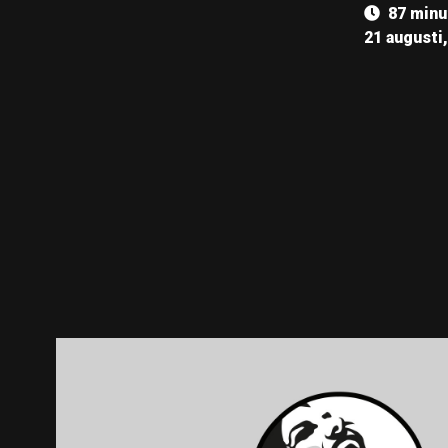
87 minu
21 augusti