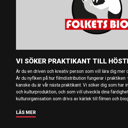
VI SÖKER PRAKTIKANT TILL HÖST
Är du en driven och kreativ person som vill lära dig mer o
Är du nyfiken på hur filmdistribution fungerar i praktiken –
kanske du är vår nästa praktikant. Vi söker dig som har i
och kulturproduktion, och som vill utveckla dina färdighe
kulturorganisation som drivs av kärlek till filmen och bio
LÄS MER