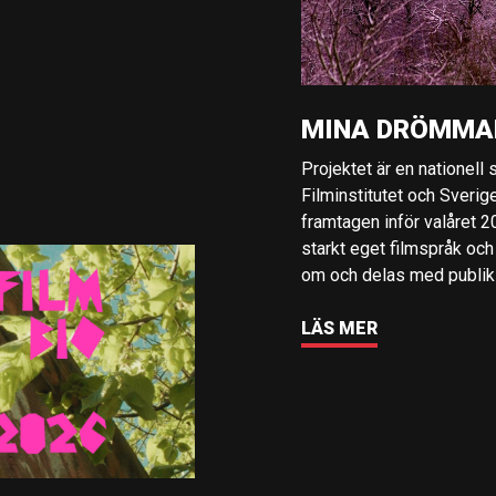
MINA DRÖMMA
Projektet är en nationell
Filminstitutet och Sverig
framtagen inför valåret 
starkt eget filmspråk och
om och delas med publik i
LÄS MER