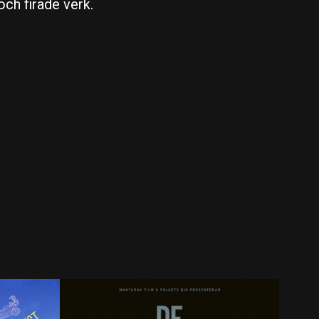
ch firade verk.