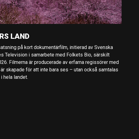
RS LAND
 satsning på kort dokumentärfilm, initierad av Svenska
es Television i samarbete med Folkets Bio, särskilt
2026. Filmerna är producerade av erfarna regissörer med
 är skapade för att inte bara ses – utan också samtalas
 hela landet.