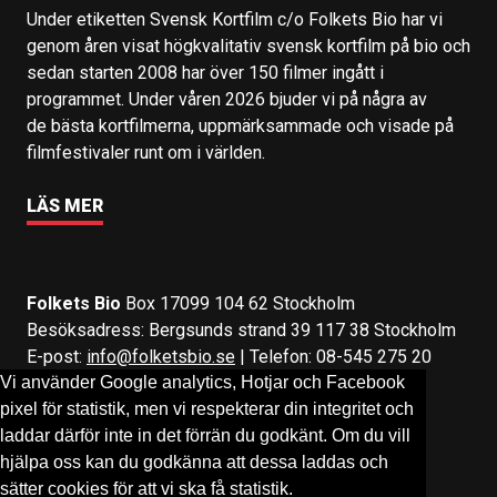
Under etiketten Svensk Kortfilm c/o Folkets Bio har vi
genom åren visat högkvalitativ svensk kortfilm på bio och
sedan starten 2008 har över 150 filmer ingått i
programmet. Under våren 2026 bjuder vi på några av
de bästa kortfilmerna, uppmärksammade och visade på
filmfestivaler runt om i världen.
LÄS MER
Folkets Bio
Box 17099 104 62 Stockholm
Besöksadress: Bergsunds strand 39 117 38 Stockholm
E-post:
info@folketsbio.se
| Telefon: 08-545 275 20
Vi använder Google analytics, Hotjar och Facebook
pixel för statistik, men vi respekterar din integritet och
Följ oss på:
Facebook
&
Instagram
laddar därför inte in det förrän du godkänt. Om du vill
hjälpa oss kan du godkänna att dessa laddas och
sätter cookies för att vi ska få statistik.