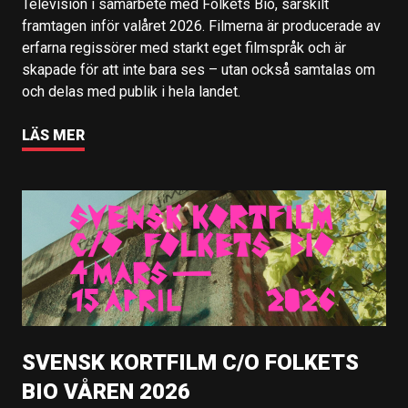
Television i samarbete med Folkets Bio, särskilt
framtagen inför valåret 2026. Filmerna är producerade av
erfarna regissörer med starkt eget filmspråk och är
skapade för att inte bara ses – utan också samtalas om
och delas med publik i hela landet.
LÄS MER
SVENSK KORTFILM C/O FOLKETS
BIO VÅREN 2026