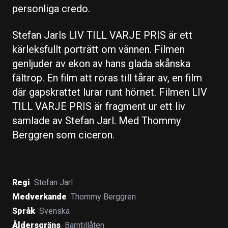
personliga credo.
Stefan Jarls LIV TILL VARJE PRIS är ett
kärleksfullt porträtt om vännen. Filmen
genljuder av ekon av hans glada skånska
fältrop. En film att röras till tårar av, en film
där gapskrattet lurar runt hörnet. Filmen LIV
TILL VARJE PRIS är fragment ur ett liv
samlade av Stefan Jarl. Med Thommy
Berggren som ciceron.
Regi
Stefan Jarl
Medverkande
Thommy Berggren
Språk
Svenska
Åldersgräns
Barntillåten