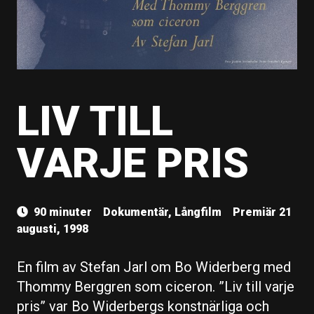
LIV TILL
VARJE PRIS
90 minuter
Dokumentär, Långfilm
Premiär 21
augusti, 1998
En film av Stefan Jarl om Bo Widerberg med
Thommy Berggren som ciceron. ”Liv till varje
pris” var Bo Widerbergs konstnärliga och