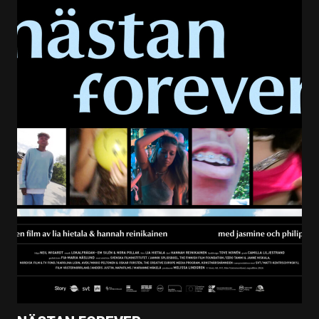
Annonsurklipp, Expressen
Filmnummer
527