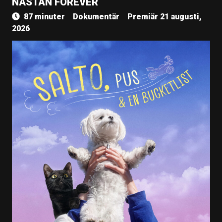
NÄSTAN FOREVER
87 minuter
Dokumentär
Premiär 21 augusti,
2026