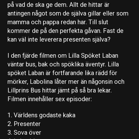
på vad de ska ge dem. Allt de hittar är
antingen något som de själva gillar eller som
mamma och pappa redan har. Till slut
kommer de på den perfekta gåvan. Fast de
kan väl inte leverera presenten själva?
I den fjärde filmen om Lilla Spöket Laban
väntar bus, bak och spöklika äventyr. Lilla
spöket Laban är fortfarande lika rädd för
mörker, Labolina låter mer än någonsin och
Lillprins Bus hittar jämt på så bra lekar.
Filmen innehåller sex episoder:
1. Världens godaste kaka
2. Presenter
3. Sova över