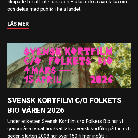
skapade för att inte bara ses – utan också samtalas om
och delas med publik i hela landet.
LÄS MER
SVENSK KORTFILM C/O FOLKETS
BIO VÅREN 2026
Under etiketten Svensk Kortfilm c/o Folkets Bio har vi
genom åren visat högkvalitativ svensk kortfilm på bio och
sedan starten 2008 har över 150 filmer ingått i