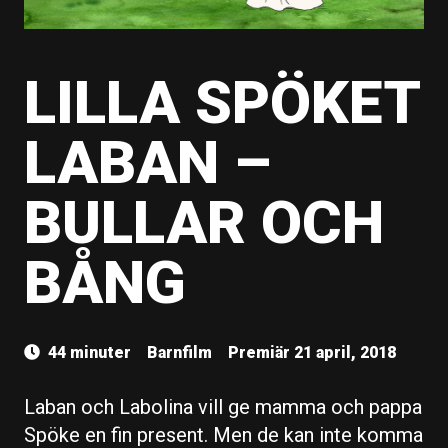
LILLA SPÖKET
LABAN –
BULLAR OCH
BÅNG
44 minuter
Barnfilm
Premiär 21 april, 2018
Laban och Labolina vill ge mamma och pappa
Spöke en fin present. Men de kan inte komma