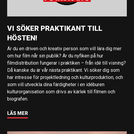
VI SÖKER PRAKTIKANT TILL
HÖSTEN!
Är du en driven och kreativ person som vill lära dig mer
om hur film når sin publik? Är du nyfiken på hur
filmdistribution fungerar i praktiken – från idé till visning?
Då kanske du är vår nästa praktikant. Vi söker dig som
har intresse för projektledning och kulturproduktion, och
som vill utveckla dina färdigheter i en idéburen
kulturorganisation som drivs av kärlek till filmen och
biografen.
LÄS MER