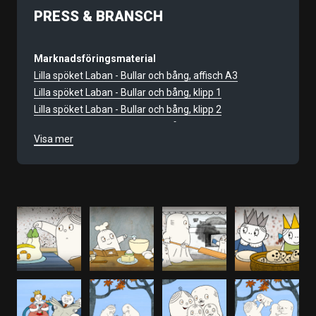
PRESS & BRANSCH
Marknadsföringsmaterial
Lilla spöket Laban - Bullar och bång, affisch A3
Lilla spöket Laban - Bullar och bång, klipp 1
Lilla spöket Laban - Bullar och bång, klipp 2
Lilla spöket Laban - Bullar och bång, klipp 3
Visa mer
Annonser
Lilla spöket Laban – med bullar och bång annons 1x65
plugg
Lilla spöket Laban – med bullar och bång annons 2x20
plugg
Lilla spöket Laban – med bullar och bång annons 2x43
plugg
Lilla spöket Laban – med bullar och bång annons 2x43
Lilla spöket Laban – med bullar och bång annons 2x65